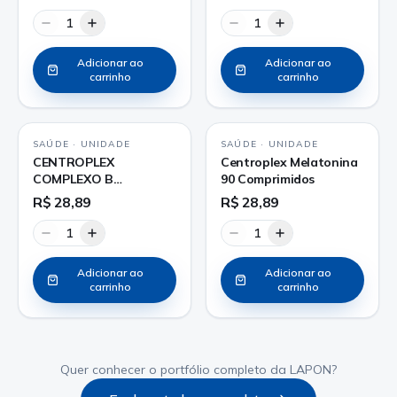
1
1
Adicionar ao
Adicionar ao
carrinho
carrinho
SAÚDE
·
UNIDADE
SAÚDE
·
UNIDADE
CENTROPLEX
Centroplex Melatonina
COMPLEXO B
90 Comprimidos
COMPRIMIDO
R$ 28,89
R$ 28,89
1
1
Adicionar ao
Adicionar ao
carrinho
carrinho
Quer conhecer o portfólio completo da LAPON?