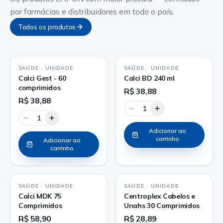
por farmácias e distribuidores em todo o país.
Todos os produtos
SAÚDE
·
UNIDADE
SAÚDE
·
UNIDADE
Calci Gest - 60
Calci BD 240 ml
comprimidos
R$ 38,88
R$ 38,88
1
1
Adicionar ao
carrinho
Adicionar ao
carrinho
SAÚDE
·
UNIDADE
SAÚDE
·
UNIDADE
Calci MDK 75
Centroplex Cabelos e
Comprimidos
Unahs 30 Comprimidos
R$ 58,90
R$ 28,89