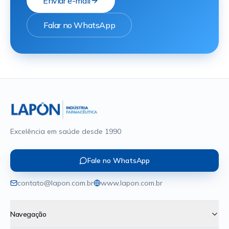
Enviar e-mail
Falar no WhatsApp
Excelência em saúde desde 1990
Fale no WhatsApp
contato@lapon.com.br
www.lapon.com.br
Navegação