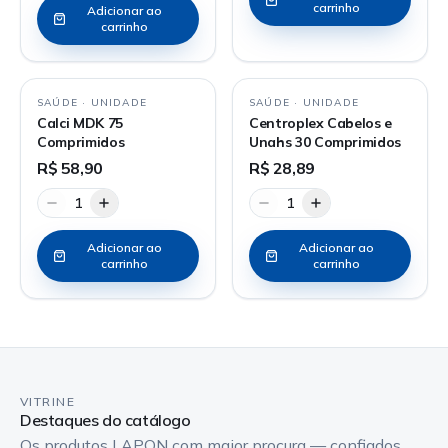
carrinho
Adicionar ao
carrinho
SAÚDE
·
UNIDADE
SAÚDE
·
UNIDADE
Calci MDK 75
Centroplex Cabelos e
Comprimidos
Unahs 30 Comprimidos
R$ 58,90
R$ 28,89
1
1
Adicionar ao
Adicionar ao
carrinho
carrinho
VITRINE
Destaques do catálogo
Os produtos LAPON com maior procura — confiados