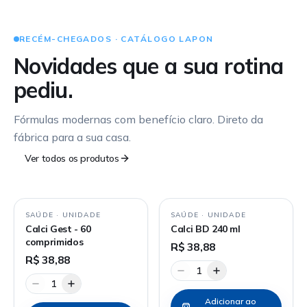
RECÉM-CHEGADOS · CATÁLOGO LAPON
Novidades que a sua rotina
pediu.
Fórmulas modernas com benefício claro. Direto da
fábrica para a sua casa.
Ver todos os produtos
SAÚDE
·
UNIDADE
SAÚDE
·
UNIDADE
Calci Gest - 60
Calci BD 240 ml
comprimidos
R$ 38,88
R$ 38,88
1
1
Adicionar ao