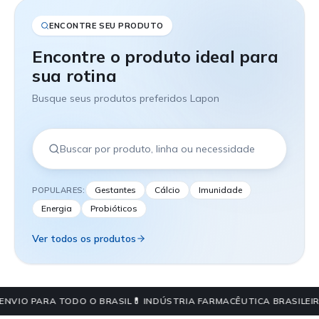
ENCONTRE SEU PRODUTO
Encontre o produto ideal para
sua rotina
Busque seus produtos preferidos Lapon
Gestantes
Cálcio
Imunidade
POPULARES:
Energia
Probióticos
Ver todos os produtos
ENVIO PARA TODO O BRASIL
💊 INDÚSTRIA FARMACÊUTICA BRASILEIR