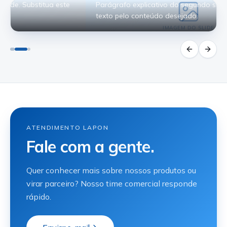
Parágrafo explicativo do segundo slide. Substitua este
texto pelo conteúdo desejado.
IMAGEM DO SLIDE
ATENDIMENTO LAPON
Fale com a gente.
Quer conhecer mais sobre nossos produtos ou
virar parceiro? Nosso time comercial responde
rápido.