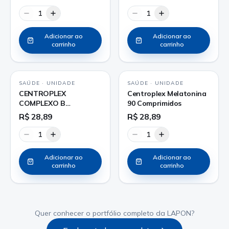
1
1
Adicionar ao
Adicionar ao
carrinho
carrinho
SAÚDE
·
UNIDADE
SAÚDE
·
UNIDADE
CENTROPLEX
Centroplex Melatonina
COMPLEXO B
90 Comprimidos
COMPRIMIDO
R$ 28,89
R$ 28,89
1
1
Adicionar ao
Adicionar ao
carrinho
carrinho
Quer conhecer o portfólio completo da LAPON?