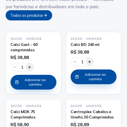
por farmácias e distribuidores em todo o país.
Todos os produtos
SAÚDE
·
UNIDADE
SAÚDE
·
UNIDADE
Calci Gest - 60
Calci BD 240 ml
comprimidos
R$ 38,88
R$ 38,88
1
1
Adicionar ao
carrinho
Adicionar ao
carrinho
SAÚDE
·
UNIDADE
SAÚDE
·
UNIDADE
Calci MDK 75
Centroplex Cabelos e
Comprimidos
Unahs 30 Comprimidos
R$ 58,90
R$ 28,89