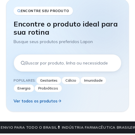
ENCONTRE SEU PRODUTO
Encontre o produto ideal para
sua rotina
Busque seus produtos preferidos Lapon
Gestantes
Cálcio
Imunidade
POPULARES:
Energia
Probióticos
Ver todos os produtos
 ENVIO PARA TODO O BRASIL
💊 INDÚSTRIA FARMACÊUTICA BRASILEI