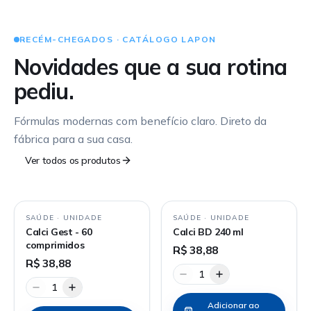
RECÉM-CHEGADOS · CATÁLOGO LAPON
Novidades que a sua rotina
pediu.
Fórmulas modernas com benefício claro. Direto da
fábrica para a sua casa.
Ver todos os produtos
SAÚDE
·
UNIDADE
SAÚDE
·
UNIDADE
Calci Gest - 60
Calci BD 240 ml
comprimidos
R$ 38,88
R$ 38,88
1
1
Adicionar ao