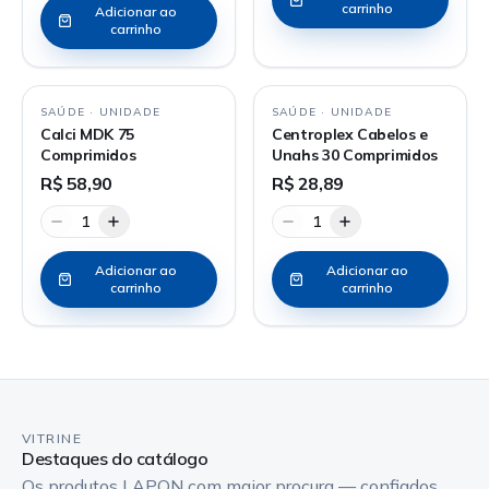
carrinho
Adicionar ao
carrinho
SAÚDE
·
UNIDADE
SAÚDE
·
UNIDADE
Calci MDK 75
Centroplex Cabelos e
Comprimidos
Unahs 30 Comprimidos
R$ 58,90
R$ 28,89
1
1
Adicionar ao
Adicionar ao
carrinho
carrinho
VITRINE
Destaques do catálogo
Os produtos LAPON com maior procura — confiados