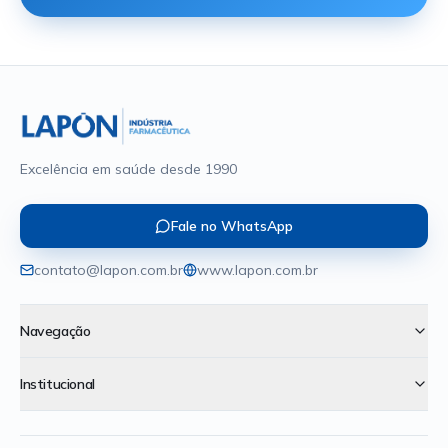
Excelência em saúde desde 1990
Fale no WhatsApp
contato@lapon.com.br
www.lapon.com.br
Navegação
Institucional