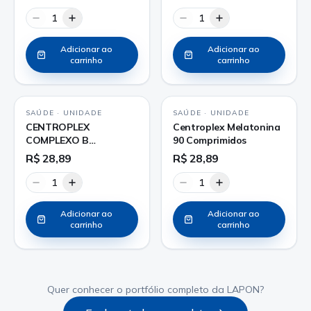
1
1
Adicionar ao
Adicionar ao
carrinho
carrinho
SAÚDE
·
UNIDADE
SAÚDE
·
UNIDADE
CENTROPLEX
Centroplex Melatonina
COMPLEXO B
90 Comprimidos
COMPRIMIDO
R$ 28,89
R$ 28,89
1
1
Adicionar ao
Adicionar ao
carrinho
carrinho
Quer conhecer o portfólio completo da LAPON?