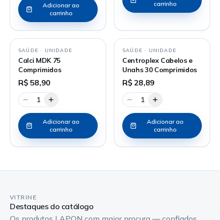
carrinho
Adicionar ao
carrinho
SAÚDE
·
UNIDADE
SAÚDE
·
UNIDADE
Calci MDK 75
Centroplex Cabelos e
Comprimidos
Unahs 30 Comprimidos
R$ 58,90
R$ 28,89
1
1
Adicionar ao
Adicionar ao
carrinho
carrinho
VITRINE
Destaques do catálogo
Os produtos LAPON com maior procura — confiados