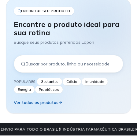
ENCONTRE SEU PRODUTO
Encontre o produto ideal para
sua rotina
Busque seus produtos preferidos Lapon
Gestantes
Cálcio
Imunidade
POPULARES:
Energia
Probióticos
Ver todos os produtos
 ENVIO PARA TODO O BRASIL
💊 INDÚSTRIA FARMACÊUTICA BRASILEI