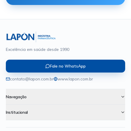
Excelência em saúde desde 1990
Fale no WhatsApp
contato@lapon.com.br
www.lapon.com.br
Navegação
Institucional