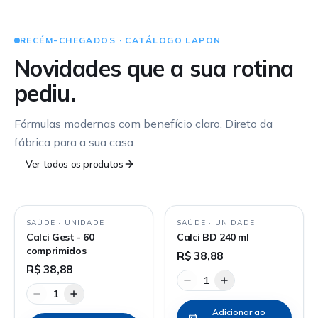
RECÉM-CHEGADOS · CATÁLOGO LAPON
Novidades que a sua rotina
pediu.
Fórmulas modernas com benefício claro. Direto da
fábrica para a sua casa.
Ver todos os produtos
SAÚDE
·
UNIDADE
SAÚDE
·
UNIDADE
Calci Gest - 60
Calci BD 240 ml
comprimidos
R$ 38,88
R$ 38,88
1
1
Adicionar ao