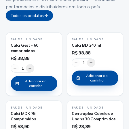
por farmácias e distribuidores em todo o país.
Todos os produtos
SAÚDE
·
UNIDADE
SAÚDE
·
UNIDADE
Calci Gest - 60
Calci BD 240 ml
comprimidos
R$ 38,88
R$ 38,88
1
1
Adicionar ao
carrinho
Adicionar ao
carrinho
SAÚDE
·
UNIDADE
SAÚDE
·
UNIDADE
Calci MDK 75
Centroplex Cabelos e
Comprimidos
Unahs 30 Comprimidos
R$ 58,90
R$ 28,89