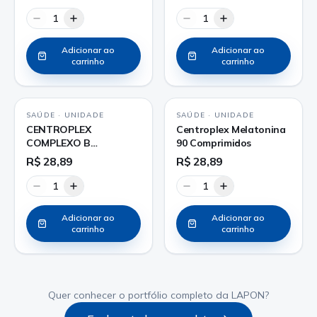
1
1
Adicionar ao
Adicionar ao
carrinho
carrinho
SAÚDE
·
UNIDADE
SAÚDE
·
UNIDADE
CENTROPLEX
Centroplex Melatonina
COMPLEXO B
90 Comprimidos
COMPRIMIDO
R$ 28,89
R$ 28,89
1
1
Adicionar ao
Adicionar ao
carrinho
carrinho
Quer conhecer o portfólio completo da LAPON?