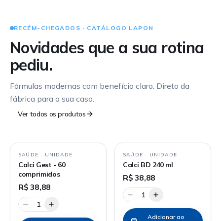
RECÉM-CHEGADOS · CATÁLOGO LAPON
Novidades que a sua rotina
pediu.
Fórmulas modernas com benefício claro. Direto da
fábrica para a sua casa.
Ver todos os produtos
SAÚDE
·
UNIDADE
SAÚDE
·
UNIDADE
Calci Gest - 60
Calci BD 240 ml
comprimidos
R$ 38,88
R$ 38,88
1
1
Adicionar ao