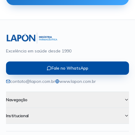
Excelência em saúde desde 1990
Fale no WhatsApp
contato@lapon.com.br
www.lapon.com.br
Navegação
Institucional