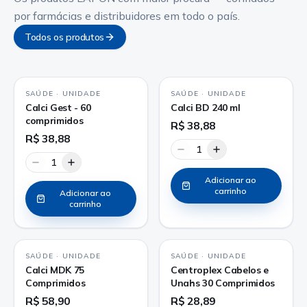
por farmácias e distribuidores em todo o país.
Todos os produtos
SAÚDE
·
UNIDADE
SAÚDE
·
UNIDADE
Calci Gest - 60
Calci BD 240 ml
comprimidos
R$ 38,88
R$ 38,88
1
1
Adicionar ao
carrinho
Adicionar ao
carrinho
SAÚDE
·
UNIDADE
SAÚDE
·
UNIDADE
Calci MDK 75
Centroplex Cabelos e
Comprimidos
Unahs 30 Comprimidos
R$ 58,90
R$ 28,89