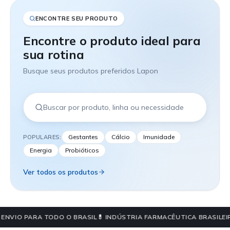
ENCONTRE SEU PRODUTO
Encontre o produto ideal para
sua rotina
Busque seus produtos preferidos Lapon
Gestantes
Cálcio
Imunidade
POPULARES:
Energia
Probióticos
Ver todos os produtos
 ENVIO PARA TODO O BRASIL
💊 INDÚSTRIA FARMACÊUTICA BRASILEI