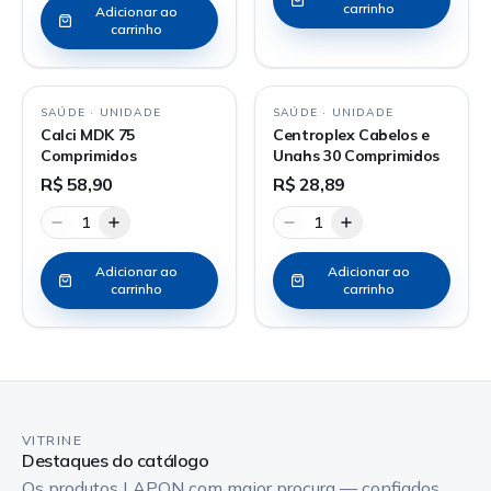
carrinho
Adicionar ao
carrinho
SAÚDE
·
UNIDADE
SAÚDE
·
UNIDADE
Calci MDK 75
Centroplex Cabelos e
Comprimidos
Unahs 30 Comprimidos
R$ 58,90
R$ 28,89
1
1
Adicionar ao
Adicionar ao
carrinho
carrinho
VITRINE
Destaques do catálogo
Os produtos LAPON com maior procura — confiados