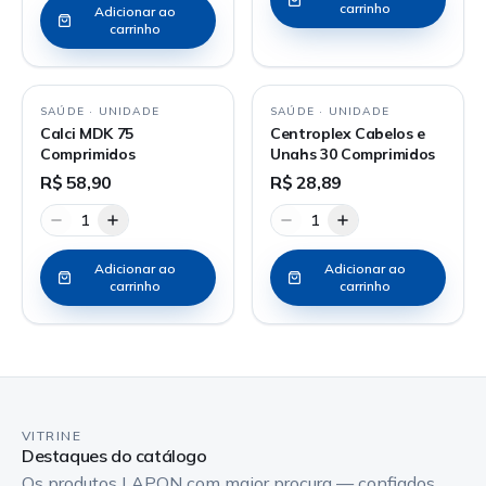
carrinho
Adicionar ao
carrinho
SAÚDE
·
UNIDADE
SAÚDE
·
UNIDADE
Calci MDK 75
Centroplex Cabelos e
Comprimidos
Unahs 30 Comprimidos
R$ 58,90
R$ 28,89
1
1
Adicionar ao
Adicionar ao
carrinho
carrinho
VITRINE
Destaques do catálogo
Os produtos LAPON com maior procura — confiados