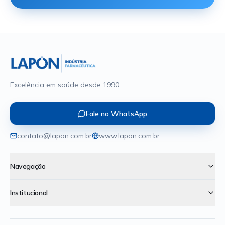
Excelência em saúde desde 1990
Fale no WhatsApp
contato@lapon.com.br
www.lapon.com.br
Navegação
Institucional