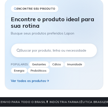
ENCONTRE SEU PRODUTO
Encontre o produto ideal para
sua rotina
Busque seus produtos preferidos Lapon
Gestantes
Cálcio
Imunidade
POPULARES:
Energia
Probióticos
Ver todos os produtos
 ENVIO PARA TODO O BRASIL
💊 INDÚSTRIA FARMACÊUTICA BRASILEI