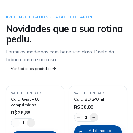
RECÉM-CHEGADOS · CATÁLOGO LAPON
Novidades que a sua rotina
pediu.
Fórmulas modernas com benefício claro. Direto da
fábrica para a sua casa.
Ver todos os produtos
SAÚDE
·
UNIDADE
SAÚDE
·
UNIDADE
Calci Gest - 60
Calci BD 240 ml
comprimidos
R$ 38,88
R$ 38,88
1
1
Adicionar ao