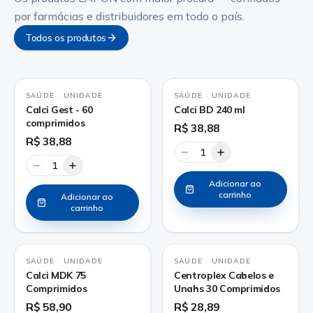
por farmácias e distribuidores em todo o país.
Todos os produtos
SAÚDE
·
UNIDADE
SAÚDE
·
UNIDADE
Calci Gest - 60
Calci BD 240 ml
comprimidos
R$ 38,88
R$ 38,88
1
1
Adicionar ao
carrinho
Adicionar ao
carrinho
SAÚDE
·
UNIDADE
SAÚDE
·
UNIDADE
Calci MDK 75
Centroplex Cabelos e
Comprimidos
Unahs 30 Comprimidos
R$ 58,90
R$ 28,89