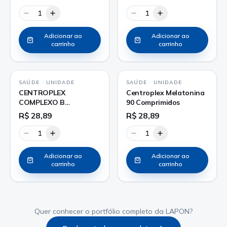
1
1
Adicionar ao
Adicionar ao
carrinho
carrinho
SAÚDE
·
UNIDADE
SAÚDE
·
UNIDADE
CENTROPLEX
Centroplex Melatonina
COMPLEXO B
90 Comprimidos
COMPRIMIDO
R$ 28,89
R$ 28,89
1
1
Adicionar ao
Adicionar ao
carrinho
carrinho
Quer conhecer o portfólio completo da LAPON?