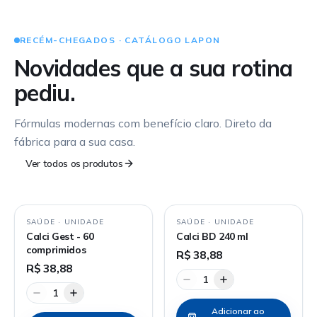
RECÉM-CHEGADOS · CATÁLOGO LAPON
Novidades que a sua rotina
pediu.
Fórmulas modernas com benefício claro. Direto da
fábrica para a sua casa.
Ver todos os produtos
SAÚDE
·
UNIDADE
SAÚDE
·
UNIDADE
Calci Gest - 60
Calci BD 240 ml
comprimidos
R$ 38,88
R$ 38,88
1
1
Adicionar ao