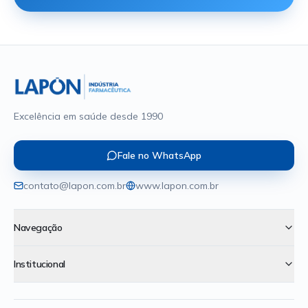
Excelência em saúde desde 1990
Fale no WhatsApp
contato@lapon.com.br
www.lapon.com.br
Navegação
Institucional