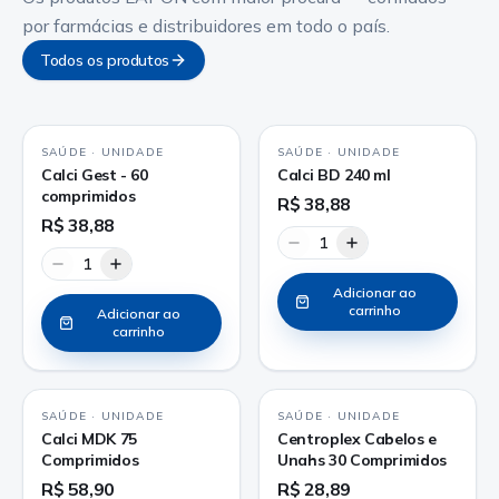
por farmácias e distribuidores em todo o país.
Todos os produtos
SAÚDE
·
UNIDADE
SAÚDE
·
UNIDADE
Calci Gest - 60
Calci BD 240 ml
comprimidos
R$ 38,88
R$ 38,88
1
1
Adicionar ao
carrinho
Adicionar ao
carrinho
SAÚDE
·
UNIDADE
SAÚDE
·
UNIDADE
Calci MDK 75
Centroplex Cabelos e
Comprimidos
Unahs 30 Comprimidos
R$ 58,90
R$ 28,89