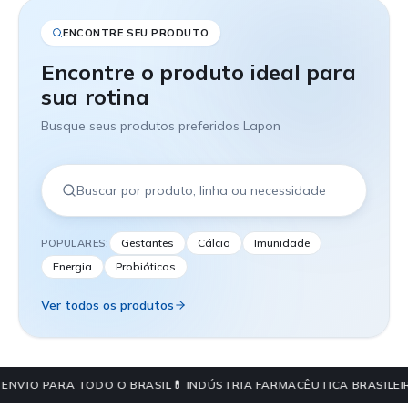
ENCONTRE SEU PRODUTO
Encontre o produto ideal para
sua rotina
Busque seus produtos preferidos Lapon
Gestantes
Cálcio
Imunidade
POPULARES:
Energia
Probióticos
Ver todos os produtos
 ENVIO PARA TODO O BRASIL
💊 INDÚSTRIA FARMACÊUTICA BRASILEI