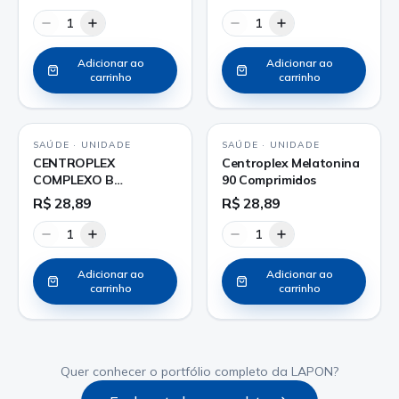
1
1
Adicionar ao
Adicionar ao
carrinho
carrinho
SAÚDE
·
UNIDADE
SAÚDE
·
UNIDADE
CENTROPLEX
Centroplex Melatonina
COMPLEXO B
90 Comprimidos
COMPRIMIDO
R$ 28,89
R$ 28,89
1
1
Adicionar ao
Adicionar ao
carrinho
carrinho
Quer conhecer o portfólio completo da LAPON?