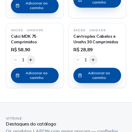
carrinho
Adicionar ao
carrinho
SAÚDE
·
UNIDADE
SAÚDE
·
UNIDADE
Calci MDK 75
Centroplex Cabelos e
Comprimidos
Unahs 30 Comprimidos
R$ 58,90
R$ 28,89
1
1
Adicionar ao
Adicionar ao
carrinho
carrinho
VITRINE
Destaques do catálogo
Os produtos LAPON com maior procura — confiados