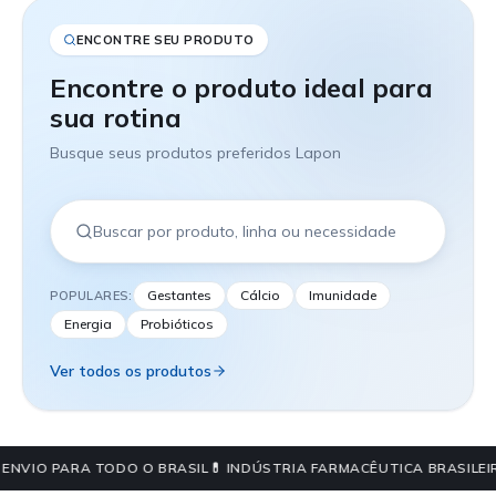
ENCONTRE SEU PRODUTO
Encontre o produto ideal para
sua rotina
Busque seus produtos preferidos Lapon
Gestantes
Cálcio
Imunidade
POPULARES:
Energia
Probióticos
Ver todos os produtos
 ENVIO PARA TODO O BRASIL
💊 INDÚSTRIA FARMACÊUTICA BRASILEI