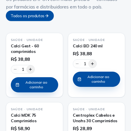
por farmácias e distribuidores em todo o país.
Todos os produtos
SAÚDE
·
UNIDADE
SAÚDE
·
UNIDADE
Calci Gest - 60
Calci BD 240 ml
comprimidos
R$ 38,88
R$ 38,88
1
1
Adicionar ao
carrinho
Adicionar ao
carrinho
SAÚDE
·
UNIDADE
SAÚDE
·
UNIDADE
Calci MDK 75
Centroplex Cabelos e
Comprimidos
Unahs 30 Comprimidos
R$ 58,90
R$ 28,89