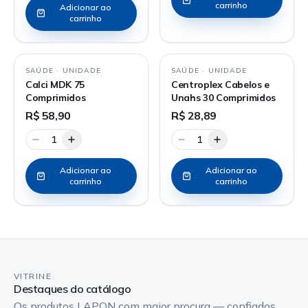
carrinho
Adicionar ao
carrinho
SAÚDE
·
UNIDADE
SAÚDE
·
UNIDADE
Calci MDK 75
Centroplex Cabelos e
Comprimidos
Unahs 30 Comprimidos
R$ 58,90
R$ 28,89
1
1
Adicionar ao
Adicionar ao
carrinho
carrinho
VITRINE
Destaques do catálogo
Os produtos LAPON com maior procura — confiados