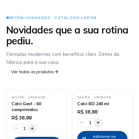
RECÉM-CHEGADOS · CATÁLOGO LAPON
Novidades que a sua rotina
pediu.
Fórmulas modernas com benefício claro. Direto da
fábrica para a sua casa.
Ver todos os produtos
SAÚDE
·
UNIDADE
SAÚDE
·
UNIDADE
Calci Gest - 60
Calci BD 240 ml
comprimidos
R$ 38,88
R$ 38,88
1
1
Adicionar ao