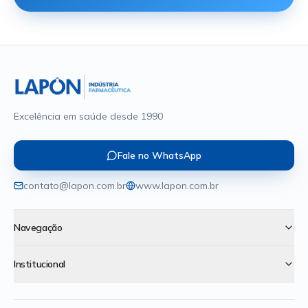
Excelência em saúde desde 1990
Fale no WhatsApp
contato@lapon.com.br
www.lapon.com.br
Navegação
Institucional