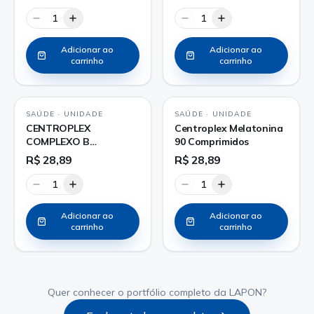
1
1
Adicionar ao
Adicionar ao
carrinho
carrinho
SAÚDE
·
UNIDADE
SAÚDE
·
UNIDADE
CENTROPLEX
Centroplex Melatonina
COMPLEXO B
90 Comprimidos
COMPRIMIDO
R$ 28,89
R$ 28,89
1
1
Adicionar ao
Adicionar ao
carrinho
carrinho
Quer conhecer o portfólio completo da LAPON?