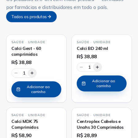
por farmácias e distribuidores em todo o país.
Todos os produtos
SAÚDE
·
UNIDADE
SAÚDE
·
UNIDADE
Calci Gest - 60
Calci BD 240 ml
comprimidos
R$ 38,88
R$ 38,88
1
1
Adicionar ao
carrinho
Adicionar ao
carrinho
SAÚDE
·
UNIDADE
SAÚDE
·
UNIDADE
Calci MDK 75
Centroplex Cabelos e
Comprimidos
Unahs 30 Comprimidos
R$ 58,90
R$ 28,89