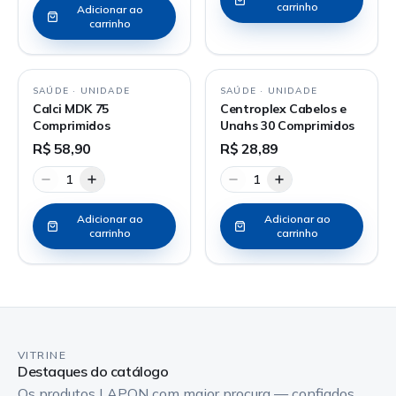
carrinho
Adicionar ao
carrinho
SAÚDE
·
UNIDADE
SAÚDE
·
UNIDADE
Calci MDK 75
Centroplex Cabelos e
Comprimidos
Unahs 30 Comprimidos
R$ 58,90
R$ 28,89
1
1
Adicionar ao
Adicionar ao
carrinho
carrinho
VITRINE
Destaques do catálogo
Os produtos LAPON com maior procura — confiados