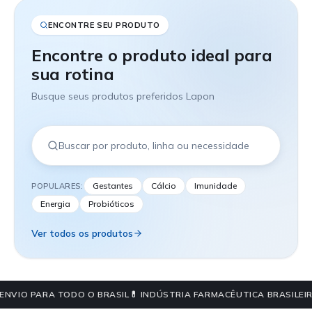
ENCONTRE SEU PRODUTO
Encontre o produto ideal para
sua rotina
Busque seus produtos preferidos Lapon
Gestantes
Cálcio
Imunidade
POPULARES:
Energia
Probióticos
Ver todos os produtos
 ENVIO PARA TODO O BRASIL
💊 INDÚSTRIA FARMACÊUTICA BRASILEIR