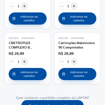
1
1
Adicionar ao
Adicionar ao
carrinho
carrinho
SAÚDE
·
UNIDADE
SAÚDE
·
UNIDADE
CENTROPLEX
Centroplex Melatonina
COMPLEXO B
90 Comprimidos
COMPRIMIDO
R$ 28,89
R$ 28,89
1
1
Adicionar ao
Adicionar ao
carrinho
carrinho
Quer conhecer o portfólio completo da LAPON?