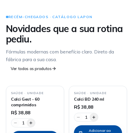
RECÉM-CHEGADOS · CATÁLOGO LAPON
Novidades que a sua rotina
pediu.
Fórmulas modernas com benefício claro. Direto da
fábrica para a sua casa.
Ver todos os produtos
SAÚDE
·
UNIDADE
SAÚDE
·
UNIDADE
Calci Gest - 60
Calci BD 240 ml
comprimidos
R$ 38,88
R$ 38,88
1
1
Adicionar ao