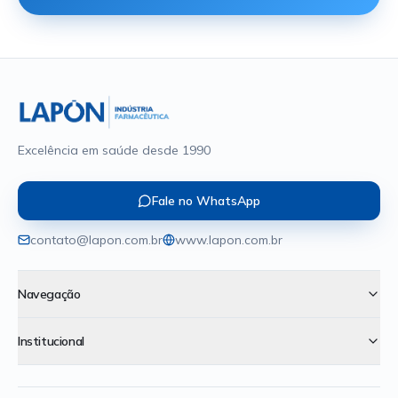
Excelência em saúde desde 1990
Fale no WhatsApp
contato@lapon.com.br
www.lapon.com.br
Navegação
Institucional