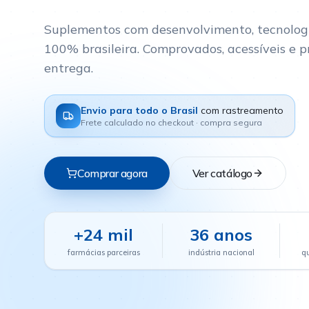
Suplementos com desenvolvimento, tecnologi
100% brasileira. Comprovados, acessíveis e p
entrega.
Envio para todo o Brasil
com rastreamento
Frete calculado no checkout · compra segura
Comprar agora
Ver catálogo
+24 mil
36 anos
farmácias parceiras
indústria nacional
q