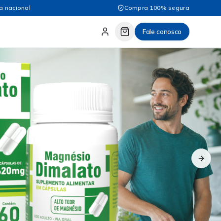
a nacional
Compra 100% segura
Fale conosco