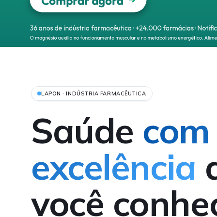
LAPON · INDÚSTRIA FARMACÊUTICA
Saúde
com
excelência
você conhe