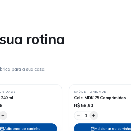
sua rotina
rica para a sua casa.
UNIDADE
SAÚDE
·
UNIDADE
 240 ml
Calci MDK 75 Comprimidos
88
R$ 58,90
1
Adicionar ao carrinho
Adicionar ao carrinh