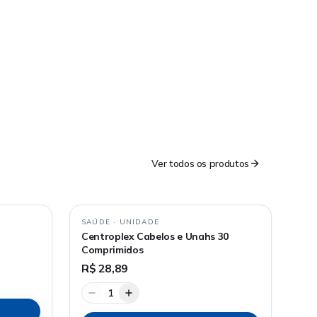
Ver todos os produtos
SAÚDE
·
UNIDADE
Centroplex Cabelos e Unahs 30
Comprimidos
R$ 28,89
1
o