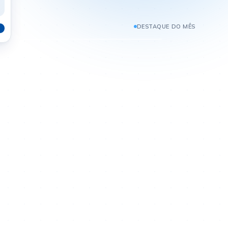
CALCI GEST - 60 COMPRIMIDOS
R$ 38,88
DESTAQUE DO MÊS
P