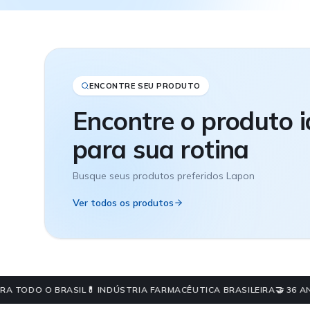
ENCONTRE SEU PRODUTO
Encontre o produto i
para sua rotina
Busque seus produtos preferidos Lapon
Ver todos os produtos
TODO O BRASIL
💊 INDÚSTRIA FARMACÊUTICA BRASILEIRA
🤝 36 ANOS