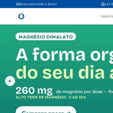
Envio para todo o Brasil
+24.0
Início
C