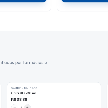
fiados por farmácias e
SAÚDE
·
UNIDADE
Calci BD 240 ml
R$ 38,88
1