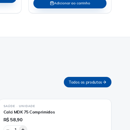
Adicionar ao carrinho
Todos os produtos
SAÚDE
·
UNIDADE
Calci MDK 75 Comprimidos
R$ 58,90
1