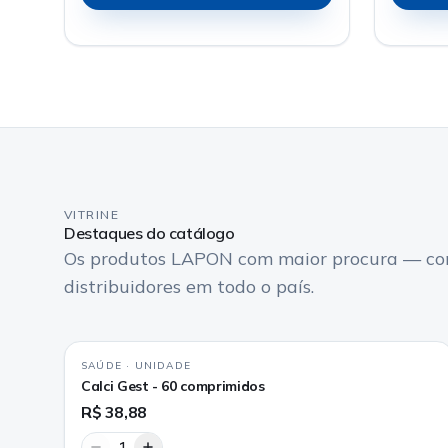
VITRINE
Destaques do catálogo
Os produtos LAPON com maior procura — con
distribuidores em todo o país.
SAÚDE
·
UNIDADE
Calci Gest - 60 comprimidos
R$ 38,88
1