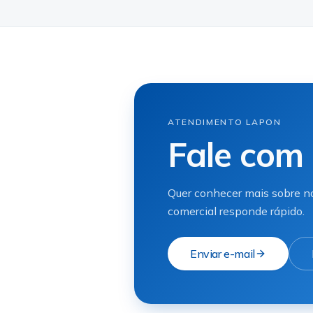
ATENDIMENTO LAPON
Fale com 
Quer conhecer mais sobre no
comercial responde rápido.
Enviar e-mail