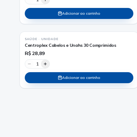
Adicionar ao carrinho
SAÚDE
·
UNIDADE
Centroplex Cabelos e Unahs 30 Comprimidos
R$ 28,89
1
Adicionar ao carrinho