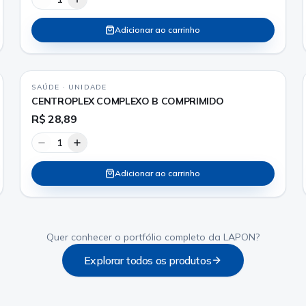
Adicionar ao carrinho
SAÚDE
·
UNIDADE
CENTROPLEX COMPLEXO B COMPRIMIDO
R$ 28,89
1
Adicionar ao carrinho
Quer conhecer o portfólio completo da LAPON?
Explorar todos os produtos