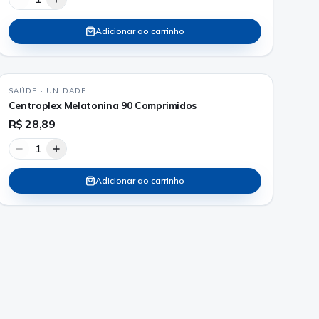
Adicionar ao carrinho
SAÚDE
·
UNIDADE
Centroplex Melatonina 90 Comprimidos
R$ 28,89
1
Adicionar ao carrinho