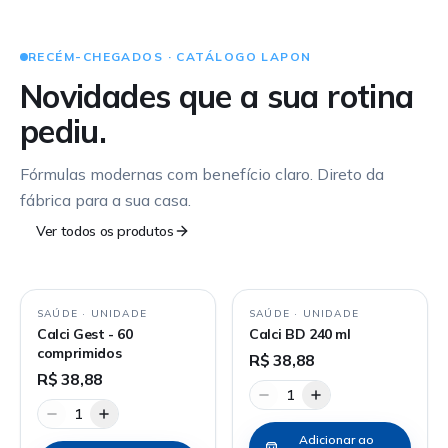
RECÉM-CHEGADOS · CATÁLOGO LAPON
Novidades que a sua rotina
pediu.
Fórmulas modernas com benefício claro. Direto da
fábrica para a sua casa.
Ver todos os produtos
SAÚDE
·
UNIDADE
SAÚDE
·
UNIDADE
Calci Gest - 60
Calci BD 240 ml
comprimidos
R$ 38,88
R$ 38,88
1
1
Adicionar ao