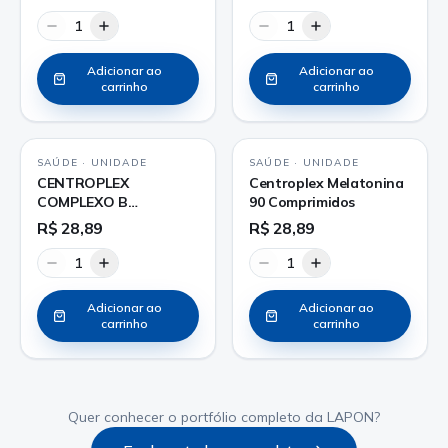
1
1
Adicionar ao
Adicionar ao
carrinho
carrinho
SAÚDE
·
UNIDADE
SAÚDE
·
UNIDADE
CENTROPLEX
Centroplex Melatonina
COMPLEXO B
90 Comprimidos
COMPRIMIDO
R$ 28,89
R$ 28,89
1
1
Adicionar ao
Adicionar ao
carrinho
carrinho
Quer conhecer o portfólio completo da LAPON?