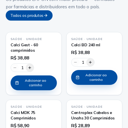
por farmácias e distribuidores em todo o país.
Todos os produtos
SAÚDE
·
UNIDADE
SAÚDE
·
UNIDADE
Calci Gest - 60
Calci BD 240 ml
comprimidos
R$ 38,88
R$ 38,88
1
1
Adicionar ao
carrinho
Adicionar ao
carrinho
SAÚDE
·
UNIDADE
SAÚDE
·
UNIDADE
Calci MDK 75
Centroplex Cabelos e
Comprimidos
Unahs 30 Comprimidos
R$ 58,90
R$ 28,89