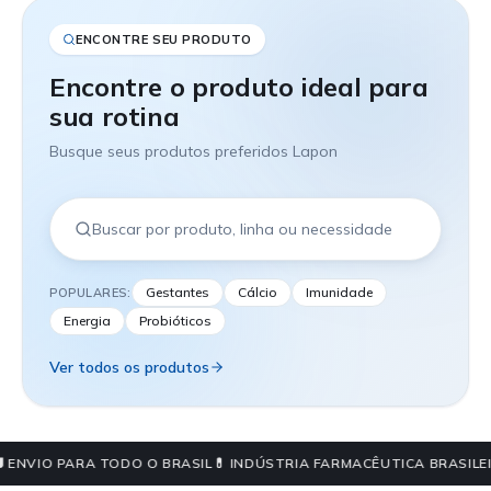
ENCONTRE SEU PRODUTO
Encontre o produto ideal para
sua rotina
Busque seus produtos preferidos Lapon
Gestantes
Cálcio
Imunidade
POPULARES:
Energia
Probióticos
Ver todos os produtos
 ENVIO PARA TODO O BRASIL
💊 INDÚSTRIA FARMACÊUTICA BRASILEI