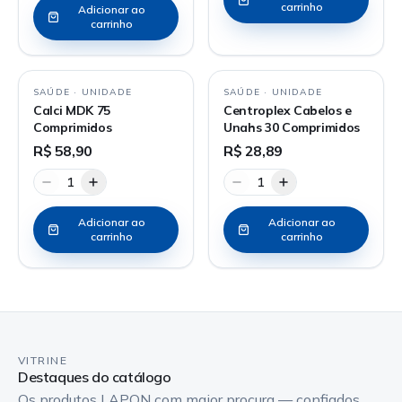
carrinho
Adicionar ao
carrinho
SAÚDE
·
UNIDADE
SAÚDE
·
UNIDADE
Calci MDK 75
Centroplex Cabelos e
Comprimidos
Unahs 30 Comprimidos
R$ 58,90
R$ 28,89
1
1
Adicionar ao
Adicionar ao
carrinho
carrinho
VITRINE
Destaques do catálogo
Os produtos LAPON com maior procura — confiados