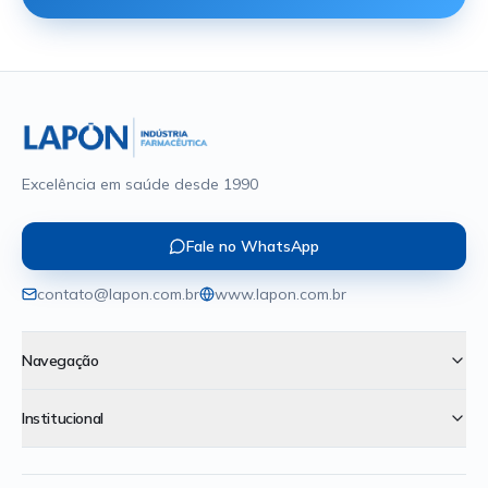
Excelência em saúde desde 1990
Fale no WhatsApp
contato@lapon.com.br
www.lapon.com.br
Navegação
Institucional