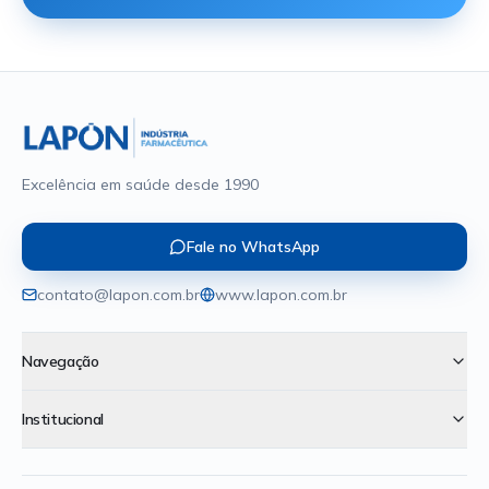
Excelência em saúde desde 1990
Fale no WhatsApp
contato@lapon.com.br
www.lapon.com.br
Navegação
Institucional