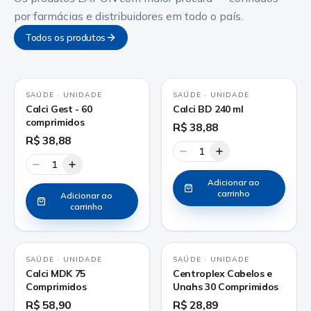
por farmácias e distribuidores em todo o país.
Todos os produtos
SAÚDE
·
UNIDADE
SAÚDE
·
UNIDADE
Calci Gest - 60
Calci BD 240 ml
comprimidos
R$ 38,88
R$ 38,88
1
1
Adicionar ao
carrinho
Adicionar ao
carrinho
SAÚDE
·
UNIDADE
SAÚDE
·
UNIDADE
Calci MDK 75
Centroplex Cabelos e
Comprimidos
Unahs 30 Comprimidos
R$ 58,90
R$ 28,89