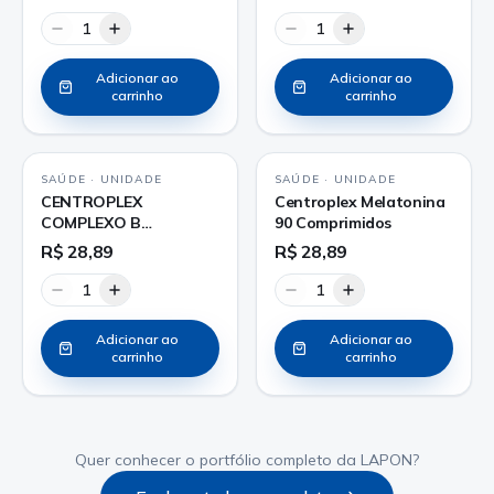
1
1
Adicionar ao
Adicionar ao
carrinho
carrinho
SAÚDE
·
UNIDADE
SAÚDE
·
UNIDADE
CENTROPLEX
Centroplex Melatonina
COMPLEXO B
90 Comprimidos
COMPRIMIDO
R$ 28,89
R$ 28,89
1
1
Adicionar ao
Adicionar ao
carrinho
carrinho
Quer conhecer o portfólio completo da LAPON?