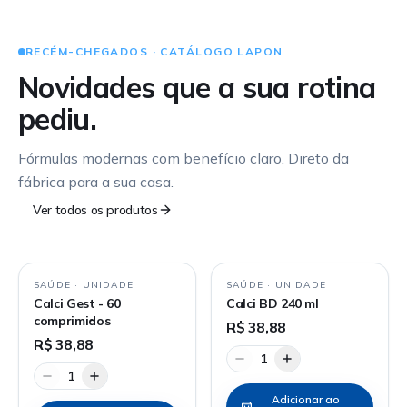
RECÉM-CHEGADOS · CATÁLOGO LAPON
Novidades que a sua rotina
pediu.
Fórmulas modernas com benefício claro. Direto da
fábrica para a sua casa.
Ver todos os produtos
SAÚDE
·
UNIDADE
SAÚDE
·
UNIDADE
Calci Gest - 60
Calci BD 240 ml
comprimidos
R$ 38,88
R$ 38,88
1
1
Adicionar ao