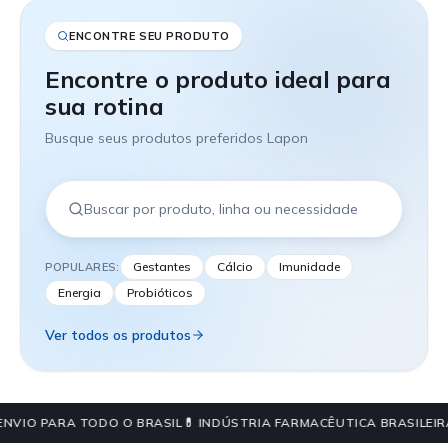
ENCONTRE SEU PRODUTO
Encontre o produto ideal para
sua rotina
Busque seus produtos preferidos Lapon
Gestantes
Cálcio
Imunidade
POPULARES:
Energia
Probióticos
Ver todos os produtos
ENVIO PARA TODO O BRASIL
💊 INDÚSTRIA FARMACÊUTICA BRASILEIR