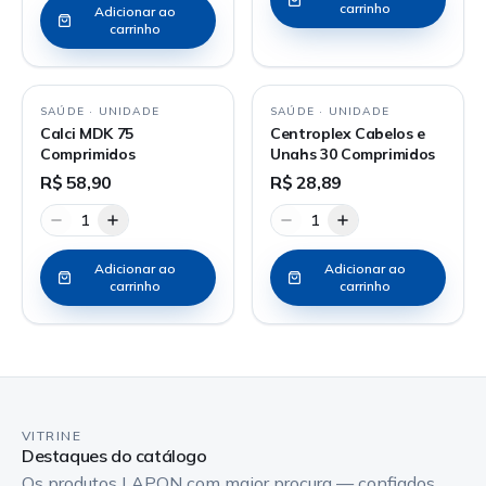
carrinho
Adicionar ao
carrinho
SAÚDE
·
UNIDADE
SAÚDE
·
UNIDADE
Calci MDK 75
Centroplex Cabelos e
Comprimidos
Unahs 30 Comprimidos
R$ 58,90
R$ 28,89
1
1
Adicionar ao
Adicionar ao
carrinho
carrinho
VITRINE
Destaques do catálogo
Os produtos LAPON com maior procura — confiados